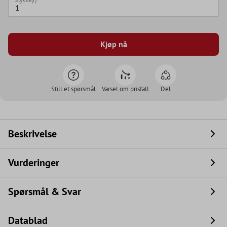
Kjøp nå
Still et spørsmål
Varsel om prisfall
Del
Beskrivelse
Vurderinger
Spørsmål & Svar
Datablad