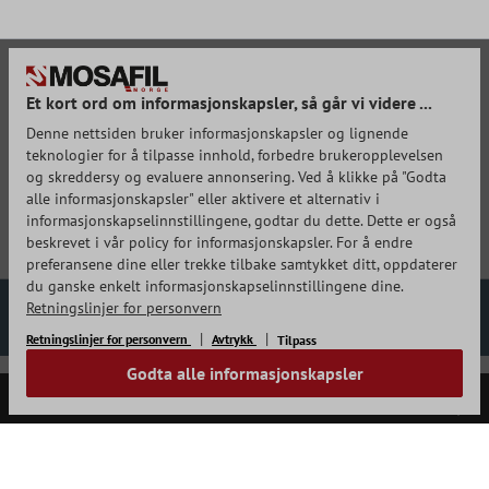
Et kort ord om informasjonskapsler, så går vi videre ...
Denne nettsiden bruker informasjonskapsler og lignende
teknologier for å tilpasse innhold, forbedre brukeropplevelsen
og skreddersy og evaluere annonsering. Ved å klikke på "Godta
alle informasjonskapsler" eller aktivere et alternativ i
informasjonskapselinnstillingene, godtar du dette. Dette er også
beskrevet i vår policy for informasjonskapsler. For å endre
preferansene dine eller trekke tilbake samtykket ditt, oppdaterer
du ganske enkelt informasjonskapselinnstillingene dine.
Bli med i nyheitsbrevet
Retningslinjer for personvern
Retningslinjer for personvern
Avtrykk
Tilpass
Godta alle informasjonskapsler
KUNDESERVICE
Angre kontrakt