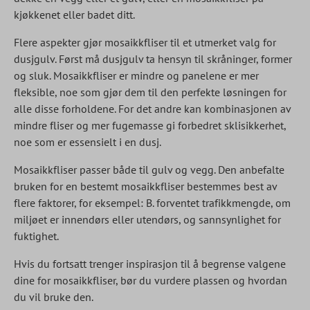
kjøkkenet eller badet ditt.
Flere aspekter gjør mosaikkfliser til et utmerket valg for
dusjgulv. Først må dusjgulv ta hensyn til skråninger, former
og sluk. Mosaikkfliser er mindre og panelene er mer
fleksible, noe som gjør dem til den perfekte løsningen for
alle disse forholdene. For det andre kan kombinasjonen av
mindre fliser og mer fugemasse gi forbedret sklisikkerhet,
noe som er essensielt i en dusj.
Mosaikkfliser passer både til gulv og vegg. Den anbefalte
bruken for en bestemt mosaikkfliser bestemmes best av
flere faktorer, for eksempel: B. forventet trafikkmengde, om
miljøet er innendørs eller utendørs, og sannsynlighet for
fuktighet.
Hvis du fortsatt trenger inspirasjon til å begrense valgene
dine for mosaikkfliser, bør du vurdere plassen og hvordan
du vil bruke den.