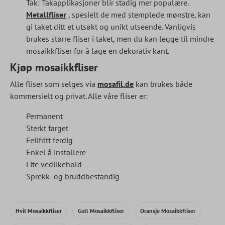
Tak: Takapplikasjoner blir stadig mer populære.
Metallfliser
, spesielt de med stemplede mønstre, kan
gi taket ditt et utsøkt og unikt utseende. Vanligvis
brukes større fliser i taket, men du kan legge til mindre
mosaikkfliser for å lage en dekorativ kant.
Kjøp mosaikkfliser
Alle fliser som selges via
mosafil.de
kan brukes både
kommersielt og privat. Alle våre fliser er:
Permanent
Sterkt farget
Feilfritt ferdig
Enkel å installere
Lite vedlikehold
Sprekk- og bruddbestandig
Hvit Mosaikkfliser
Gull Mosaikkfliser
Oransje Mosaikkfliser