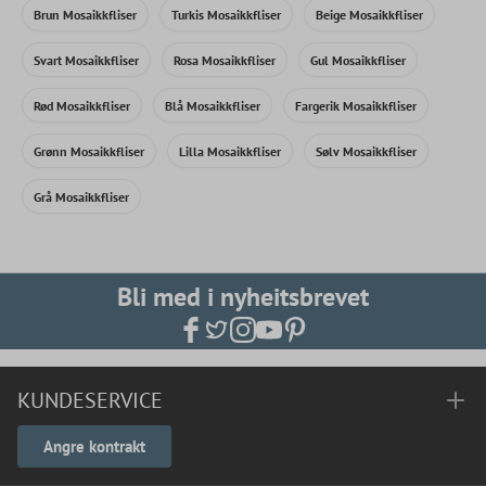
Brun Mosaikkfliser
Turkis Mosaikkfliser
Beige Mosaikkfliser
Svart Mosaikkfliser
Rosa Mosaikkfliser
Gul Mosaikkfliser
Rød Mosaikkfliser
Blå Mosaikkfliser
Fargerik Mosaikkfliser
Grønn Mosaikkfliser
Lilla Mosaikkfliser
Sølv Mosaikkfliser
Grå Mosaikkfliser
Bli med i nyheitsbrevet
KUNDESERVICE
Angre kontrakt