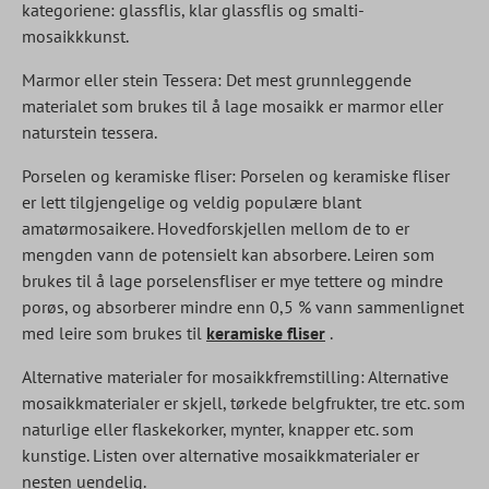
kategoriene: glassflis, klar glassflis og smalti-
mosaikkkunst.
Marmor eller stein Tessera: Det mest grunnleggende
materialet som brukes til å lage mosaikk er marmor eller
naturstein tessera.
Porselen og keramiske fliser: Porselen og keramiske fliser
er lett tilgjengelige og veldig populære blant
amatørmosaikere. Hovedforskjellen mellom de to er
mengden vann de potensielt kan absorbere. Leiren som
brukes til å lage porselensfliser er mye tettere og mindre
porøs, og absorberer mindre enn 0,5 % vann sammenlignet
med leire som brukes til
keramiske fliser
.
Alternative materialer for mosaikkfremstilling: Alternative
mosaikkmaterialer er skjell, tørkede belgfrukter, tre etc. som
naturlige eller flaskekorker, mynter, knapper etc. som
kunstige. Listen over alternative mosaikkmaterialer er
nesten uendelig.