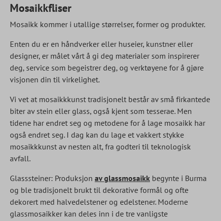
Mosaikkfliser
Mosaikk kommer i utallige størrelser, former og produkter.
Enten du er en håndverker eller huseier, kunstner eller
designer, er målet vårt å gi deg materialer som inspirerer
deg, service som begeistrer deg, og verktøyene for å gjøre
visjonen din til virkelighet.
Vi vet at mosaikkkunst tradisjonelt består av små firkantede
biter av stein eller glass, også kjent som tesserae. Men
tidene har endret seg og metodene for å lage mosaikk har
også endret seg. I dag kan du lage et vakkert stykke
mosaikkkunst av nesten alt, fra godteri til teknologisk
avfall.
Glasssteiner: Produksjon
av glassmosaikk
begynte i Burma
og ble tradisjonelt brukt til dekorative formål og ofte
dekorert med halvedelstener og edelstener. Moderne
glassmosaikker kan deles inn i de tre vanligste