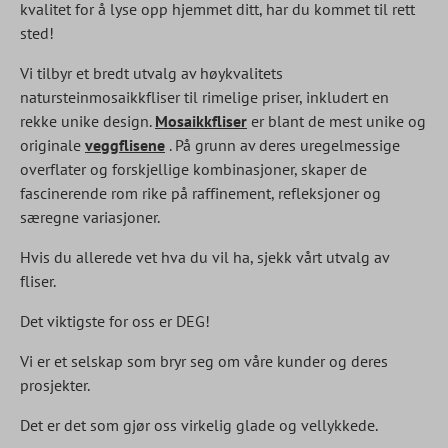
kvalitet for å lyse opp hjemmet ditt, har du kommet til rett
sted!
Vi tilbyr et bredt utvalg av høykvalitets
natursteinmosaikkfliser til rimelige priser, inkludert en
rekke unike design.
Mosaikkfliser
er blant de mest unike og
originale
veggflisene
. På grunn av deres uregelmessige
overflater og forskjellige kombinasjoner, skaper de
fascinerende rom rike på raffinement, refleksjoner og
særegne variasjoner.
Hvis du allerede vet hva du vil ha, sjekk vårt utvalg av
fliser.
Det viktigste for oss er DEG!
Vi er et selskap som bryr seg om våre kunder og deres
prosjekter.
Det er det som gjør oss virkelig glade og vellykkede.