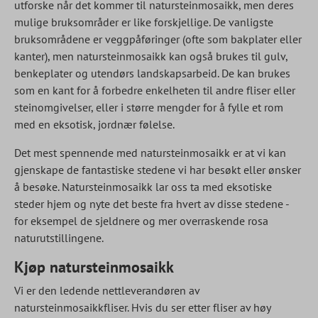
utforske når det kommer til natursteinmosaikk, men deres
mulige bruksområder er like forskjellige. De vanligste
bruksområdene er veggpåføringer (ofte som bakplater eller
kanter), men natursteinmosaikk kan også brukes til gulv,
benkeplater og utendørs landskapsarbeid. De kan brukes
som en kant for å forbedre enkelheten til andre fliser eller
steinomgivelser, eller i større mengder for å fylle et rom
med en eksotisk, jordnær følelse.
Det mest spennende med natursteinmosaikk er at vi kan
gjenskape de fantastiske stedene vi har besøkt eller ønsker
å besøke. Natursteinmosaikk lar oss ta med eksotiske
steder hjem og nyte det beste fra hvert av disse stedene -
for eksempel de sjeldnere og mer overraskende rosa
naturutstillingene.
Kjøp natursteinmosaikk
Vi er den ledende nettleverandøren av
natursteinmosaikkfliser. Hvis du ser etter fliser av høy