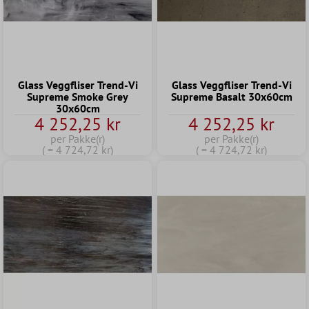
Glass Veggfliser Trend-Vi
Glass Veggfliser Trend-Vi
Supreme Smoke Grey
Supreme Basalt 30x60cm
30x60cm
4 252,25 kr
4 252,25 kr
per Pakke(r)
per Pakke(r)
( = 4 724,72 kr)
( = 4 724,72 kr)