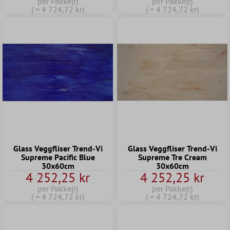
per Pakke(r)
per Pakke(r)
( = 4 724,72 kr)
( = 4 724,72 kr)
Glass Veggfliser Trend-Vi
Glass Veggfliser Trend-Vi
Supreme Pacific Blue
Supreme Tre Cream
30x60cm
30x60cm
4 252,25 kr
4 252,25 kr
per Pakke(r)
per Pakke(r)
( = 4 724,72 kr)
( = 4 724,72 kr)