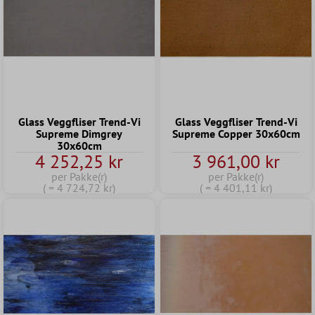
Glass Veggfliser Trend-Vi
Glass Veggfliser Trend-Vi
Supreme Dimgrey
Supreme Copper 30x60cm
30x60cm
4 252,25 kr
3 961,00 kr
per Pakke(r)
per Pakke(r)
( = 4 724,72 kr)
( = 4 401,11 kr)