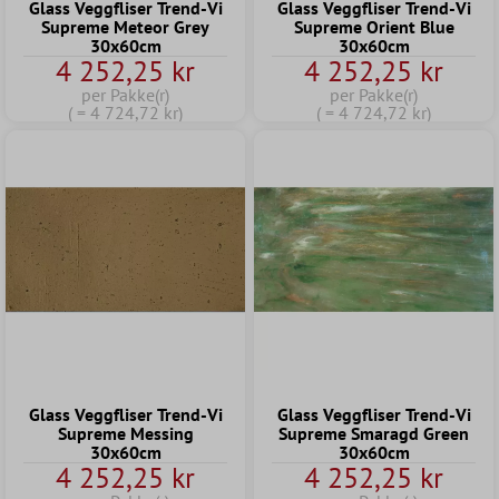
Glass Veggfliser Trend-Vi
Glass Veggfliser Trend-Vi
Supreme Meteor Grey
Supreme Orient Blue
30x60cm
30x60cm
4 252,25 kr
4 252,25 kr
per Pakke(r)
per Pakke(r)
( = 4 724,72 kr)
( = 4 724,72 kr)
Glass Veggfliser Trend-Vi
Glass Veggfliser Trend-Vi
Supreme Messing
Supreme Smaragd Green
30x60cm
30x60cm
4 252,25 kr
4 252,25 kr