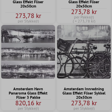
Glass Effekt Fliser
Glass Effekt Fliser
20x50cm
20x50cm
273,78 kr
273,78 kr
per Pakke(r)
per Stykke(r)
( = 273,78 kr)
Amsterdam Havn
Amsterdam Innredning
Panaroma Glass Effekt
Glass Effekt Fliser Sykkel
Fliser 3 Pakke
20x50cm
820,16 kr
273,78 kr
per Stykke(r)
per Stykke(r)