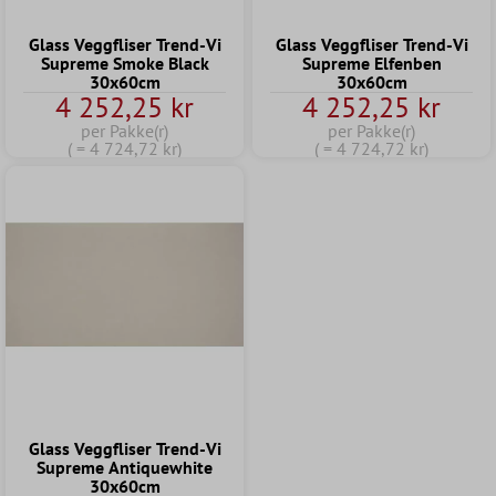
Glass Veggfliser Trend-Vi
Glass Veggfliser Trend-Vi
Supreme Smoke Black
Supreme Elfenben
30x60cm
30x60cm
4 252,25 kr
4 252,25 kr
per Pakke(r)
per Pakke(r)
( = 4 724,72 kr)
( = 4 724,72 kr)
Glass Veggfliser Trend-Vi
Supreme Antiquewhite
30x60cm