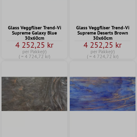
Glass Veggfliser Trend-Vi
Glass Veggfliser Trend-Vi
Supreme Galaxy Blue
Supreme Deserts Brown
30x60cm
30x60cm
4 252,25 kr
4 252,25 kr
per Pakke(r)
per Pakke(r)
( = 4 724,72 kr)
( = 4 724,72 kr)