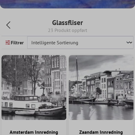
Glassfliser
23 Produkt oppført
Filtrer
Amsterdam Innredning
Zaandam Innredning