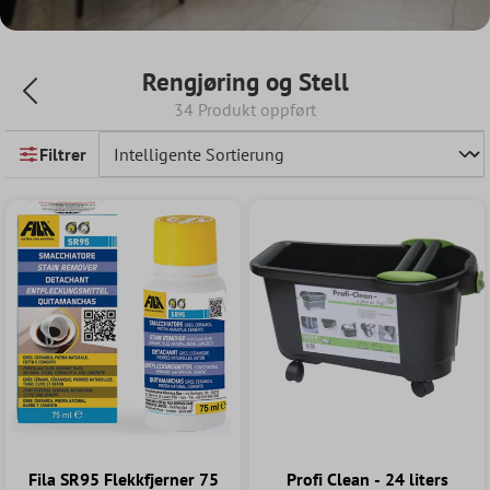
Rengjøring og Stell
34 Produkt oppført
Filtrer
Fila SR95 Flekkfjerner 75
Profi Clean - 24 liters