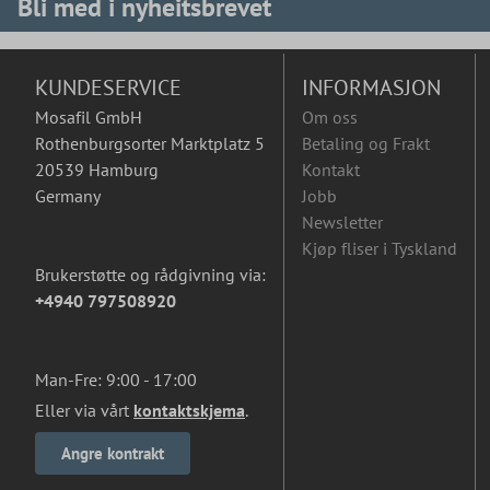
Bli med i nyheitsbrevet
KUNDESERVICE
INFORMASJON
Mosafil GmbH
Om oss
Rothenburgsorter Marktplatz 5
Betaling og Frakt
20539 Hamburg
Kontakt
Germany
Jobb
Newsletter
Kjøp fliser i Tyskland
Brukerstøtte og rådgivning via:
+4940 797508920
Man-Fre: 9:00 - 17:00
Eller via vårt
kontaktskjema
.
Angre kontrakt