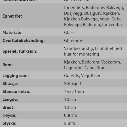
Innendørs
, Baderoms Bakvegg
,
Dusjvegg
, Dusjgulv
, Kjøkken
,
Egnet for:
Kjøkken Bakvegg
, Vegg
, Gulv
,
Bakvegg
, Baderom
, Innvendig
Materiale:
Glass
Overflatebehandling:
Glitrende
Vannbestandig
, Limt til et nett
Spesiell funksjon:
klar for montering
Kjøkken
, Baderom
, Vaskerom
,
Rom:
Lagerrom
, Gang
, Stue
Legging som:
Gulvflis
, Veggfliser
Slitasje:
Slitasje 1
Stenstørrelse:
23x23mm
Lengde:
10 cm
Bredt:
10 cm
Høyde:
0,8 cm
Styrke:
8 mm