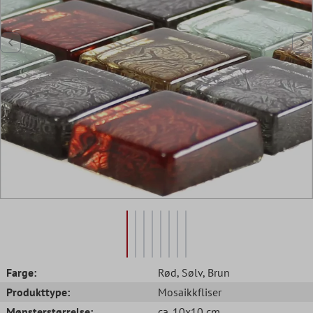
Farge:
Rød
, Sølv
, Brun
Produkttype:
Mosaikkfliser
Mønsterstørrelse:
ca. 10x10 cm