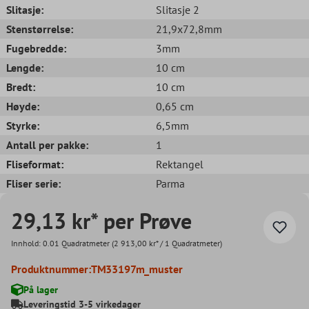
Slitasje:
Slitasje 2
Stenstørrelse:
21,9x72,8mm
Fugebredde:
3mm
Lengde:
10 cm
Bredt:
10 cm
Høyde:
0,65 cm
Styrke:
6,5mm
Antall per pakke:
1
Fliseformat:
Rektangel
Fliser serie:
Parma
29,13 kr* per Prøve
Innhold:
0.01 Quadratmeter
(2 913,00 kr* / 1 Quadratmeter)
Produktnummer:
TM33197m_muster
På lager
Leveringstid 3-5 virkedager