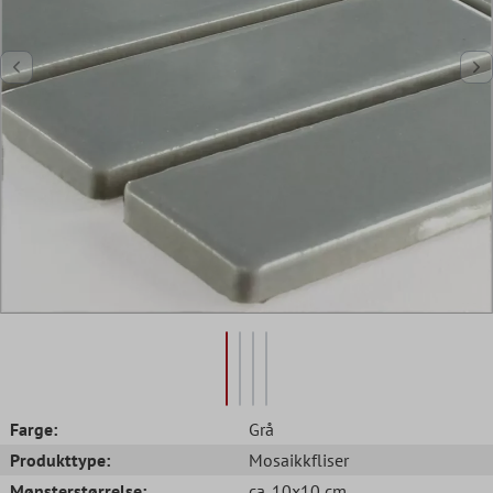
Farge:
Grå
Produkttype:
Mosaikkfliser
Mønsterstørrelse:
ca. 10x10 cm