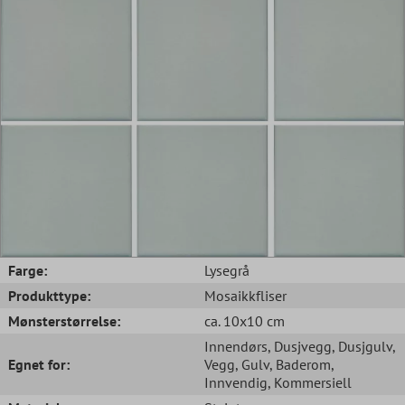
Farge:
Lysegrå
Produkttype:
Mosaikkfliser
Mønsterstørrelse:
ca. 10x10 cm
Innendørs
, Dusjvegg
, Dusjgulv
,
Egnet for:
Vegg
, Gulv
, Baderom
,
Innvendig
, Kommersiell