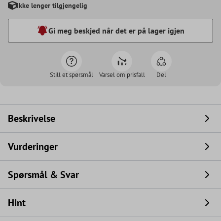
Ikke lenger tilgjengelig
Gi meg beskjed når det er på lager igjen
Still et spørsmål
Varsel om prisfall
Del
Beskrivelse
Vurderinger
Spørsmål & Svar
Hint