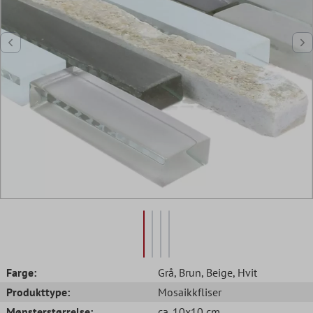
Farge:
Grå
, Brun
, Beige
, Hvit
Produkttype:
Mosaikkfliser
Mønsterstørrelse:
ca. 10x10 cm