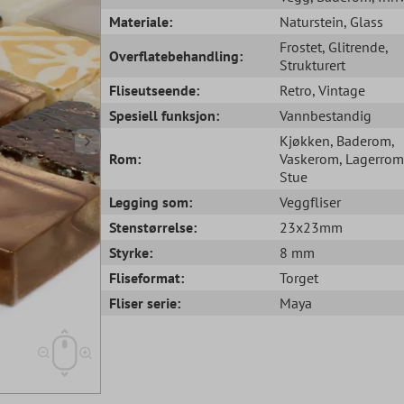
Materiale:
Naturstein
, Glass
Frostet
, Glitrende
,
Overflatebehandling:
Strukturert
Fliseutseende:
Retro
, Vintage
Spesiell funksjon:
Vannbestandig
Kjøkken
, Baderom
,
Rom:
Vaskerom
, Lagerrom
Stue
Legging som:
Veggfliser
Stenstørrelse:
23x23mm
Styrke:
8 mm
Fliseformat:
Torget
Fliser serie:
Maya