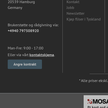
20539 Hamburg
Kontakt
Germany
Jobb
Newsletter
Kjøp fliser i Tyskland
Brukerstøtte og rådgivning via:
+4940 797508920
Man-Fre: 9:00 - 17:00
Eller via vårt
kontaktskjema
.
Angre kontrakt
* Alle priser eksk
Et kort ord 