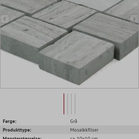
Farge:
Grå
Produkttype:
Mosaikkfliser
Mønsterstørrelse:
ca. 10x10 cm