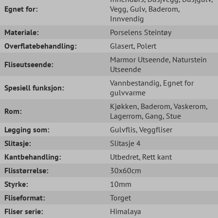
Egnet for:
Vegg
, Gulv
, Baderom
,
Innvendig
Materiale:
Porselens Steintøy
Overflatebehandling:
Glasert
, Polert
Marmor Utseende
, Naturstein
Fliseutseende:
Utseende
Vannbestandig
, Egnet for
Spesiell funksjon:
gulvvarme
Kjøkken
, Baderom
, Vaskerom
,
Rom:
Lagerrom
, Gang
, Stue
Legging som:
Gulvflis
, Veggfliser
Slitasje:
Slitasje 4
Kantbehandling:
Utbedret
, Rett kant
Flisstørrelse:
30x60cm
Styrke:
10mm
Fliseformat:
Torget
Fliser serie:
Himalaya