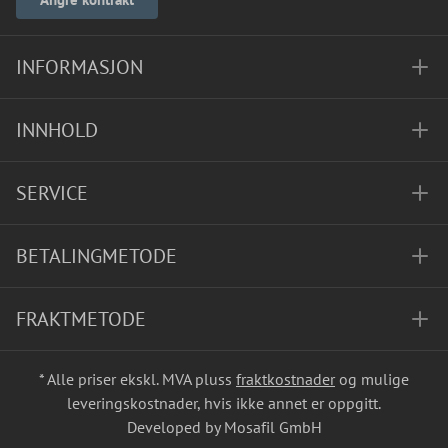
INFORMASJON
INNHOLD
SERVICE
BETALINGMETODE
FRAKTMETODE
* Alle priser ekskl. MVA pluss
fraktkostnader
og mulige
leveringskostnader, hvis ikke annet er oppgitt.
Developed by Mosafil GmbH