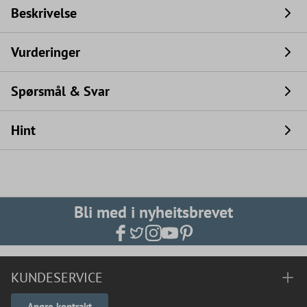
Beskrivelse
Vurderinger
Spørsmål & Svar
Hint
Bli med i nyheitsbrevet
KUNDESERVICE
Angre kontrakt