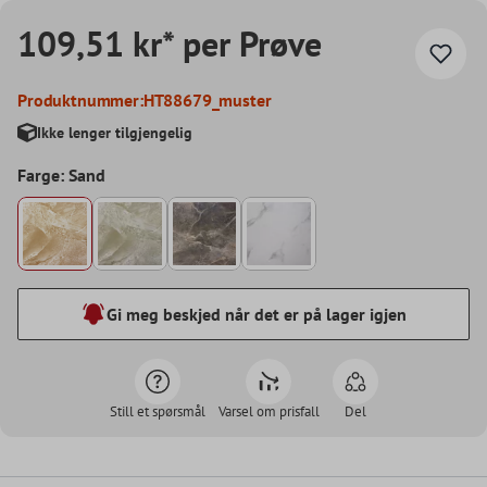
109,51 kr* per Prøve
Produktnummer:
HT88679_muster
Ikke lenger tilgjengelig
Farge: Sand
Gi meg beskjed når det er på lager igjen
Still et spørsmål
Varsel om prisfall
Del