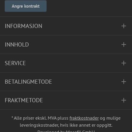
Angre kontrakt
INFORMASJON
INNHOLD
SERVICE
BETALINGMETODE
FRAKTMETODE
* Alle priser ekskl. MVA pluss
fraktkostnader
og mulige
leveringskostnader, hvis ikke annet er oppgitt.