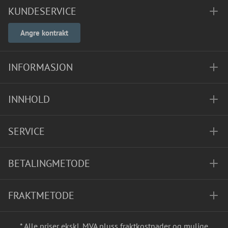
KUNDESERVICE
Angre kontrakt
INFORMASJON
INNHOLD
SERVICE
BETALINGMETODE
FRAKTMETODE
* Alle priser ekskl. MVA pluss
fraktkostnader
og mulige