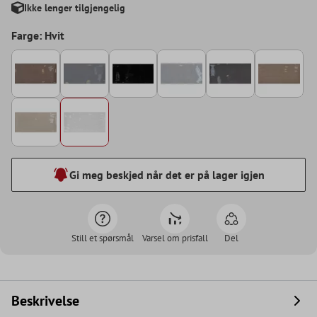
Ikke lenger tilgjengelig
Farge: Hvit
Gi meg beskjed når det er på lager igjen
Still et spørsmål
Varsel om prisfall
Del
Beskrivelse