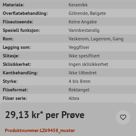
Materiale:
Keramikk
Overflatebehandling:
Glitrende
, Bølgete
Fliseutseende:
Keine Angabe
Spesiell funksjon:
Vannbestandig
Rom:
Vaskerom
, Lagerrom
, Gang
Legging som:
Veggfliser
Slitasje:
Ikke spesifisert
Sklisikkerhet:
Ingen sklisikkerhet
Kantbehandling:
Ikke Utbedret
Styrke:
4 bis 8mm
Fliseformat:
Rektangel
Fliser serie:
Altea
29,13 kr* per Prøve
Produktnummer:
LZ69458_muster