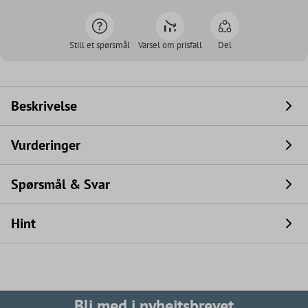
Still et spørsmål
Varsel om prisfall
Del
Beskrivelse
Vurderinger
Spørsmål & Svar
Hint
Bli med i nyheitsbrevet