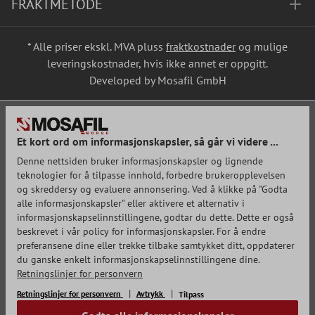
FRAKTMETODE
* Alle priser ekskl. MVA pluss
fraktkostnader
og mulige
leveringskostnader, hvis ikke annet er oppgitt.
Developed by Mosafil GmbH
Et kort ord om informasjonskapsler, så går vi videre ...
Denne nettsiden bruker informasjonskapsler og lignende
teknologier for å tilpasse innhold, forbedre brukeropplevelsen
og skreddersy og evaluere annonsering. Ved å klikke på "Godta
alle informasjonskapsler" eller aktivere et alternativ i
informasjonskapselinnstillingene, godtar du dette. Dette er også
beskrevet i vår policy for informasjonskapsler. For å endre
preferansene dine eller trekke tilbake samtykket ditt, oppdaterer
du ganske enkelt informasjonskapselinnstillingene dine.
Retningslinjer for personvern
Retningslinjer for personvern
Avtrykk
Tilpass