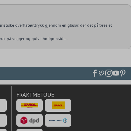
kteristiske overflateuttrykk gjennom en glasur, der det påføres et
 bruk på vegger og gulv i boligområder.
FRAKTMETODE