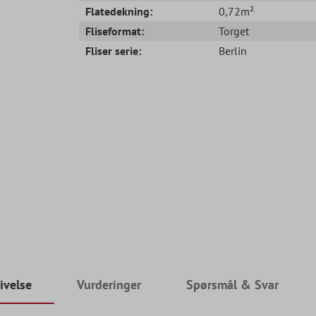
Flatedekning:
0,72m²
Fliseformat:
Torget
Fliser serie:
Berlin
ivelse
Vurderinger
Spørsmål & Svar