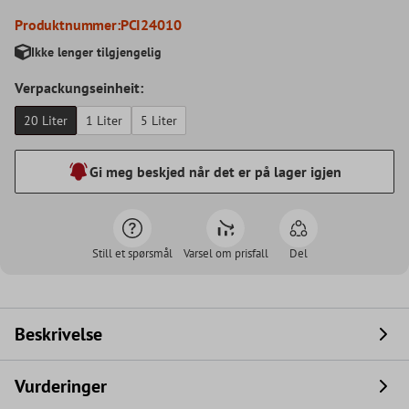
Produktnummer:
PCI24010
Ikke lenger tilgjengelig
Verpackungseinheit:
20 Liter
1 Liter
5 Liter
Gi meg beskjed når det er på lager igjen
Still et spørsmål
Varsel om prisfall
Del
Beskrivelse
Vurderinger