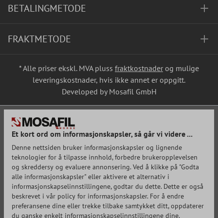
BETALINGMETODE
FRAKTMETODE
* Alle priser ekskl. MVA pluss
fraktkostnader
og mulige
leveringskostnader, hvis ikke annet er oppgitt.
Developed by Mosafil GmbH
Et kort ord om informasjonskapsler, så går vi videre ...
Denne nettsiden bruker informasjonskapsler og lignende
teknologier for å tilpasse innhold, forbedre brukeropplevelsen
og skreddersy og evaluere annonsering. Ved å klikke på "Godta
alle informasjonskapsler" eller aktivere et alternativ i
informasjonskapselinnstillingene, godtar du dette. Dette er også
beskrevet i vår policy for informasjonskapsler. For å endre
preferansene dine eller trekke tilbake samtykket ditt, oppdaterer
du ganske enkelt informasjonskapselinnstillingene dine.