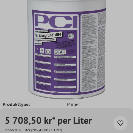
Produkttype:
Primer
5 708,50 kr* per Liter
Innhold:
20 Liter
(285,43 kr* / 1 Liter)