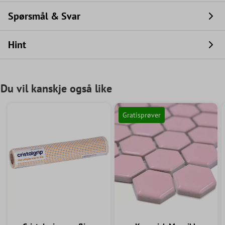
Spørsmål & Svar
Hint
Du vil kanskje også like
Gratisprøver