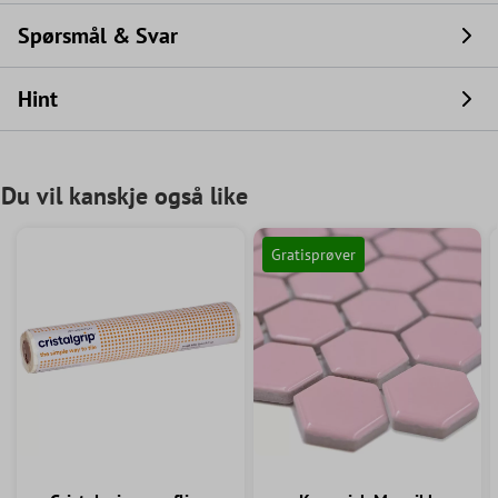
Spørsmål & Svar
Hint
Du vil kanskje også like
Gratisprøver