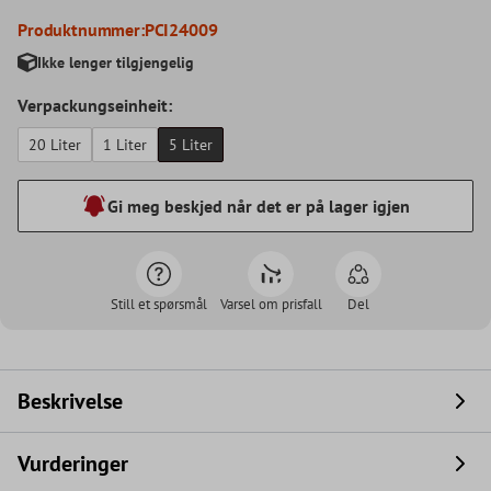
Produktnummer:
PCI24009
Ikke lenger tilgjengelig
Verpackungseinheit:
20 Liter
1 Liter
5 Liter
Gi meg beskjed når det er på lager igjen
Still et spørsmål
Varsel om prisfall
Del
Beskrivelse
Vurderinger