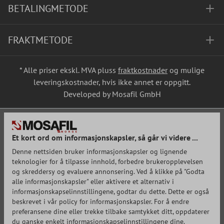
BETALINGMETODE
FRAKTMETODE
* Alle priser ekskl. MVA pluss
fraktkostnader
og mulige
leveringskostnader, hvis ikke annet er oppgitt.
Developed by Mosafil GmbH
Et kort ord om informasjonskapsler, så går vi videre ...
Denne nettsiden bruker informasjonskapsler og lignende
teknologier for å tilpasse innhold, forbedre brukeropplevelsen
og skreddersy og evaluere annonsering. Ved å klikke på "Godta
alle informasjonskapsler" eller aktivere et alternativ i
informasjonskapselinnstillingene, godtar du dette. Dette er også
beskrevet i vår policy for informasjonskapsler. For å endre
preferansene dine eller trekke tilbake samtykket ditt, oppdaterer
du ganske enkelt informasjonskapselinnstillingene dine.