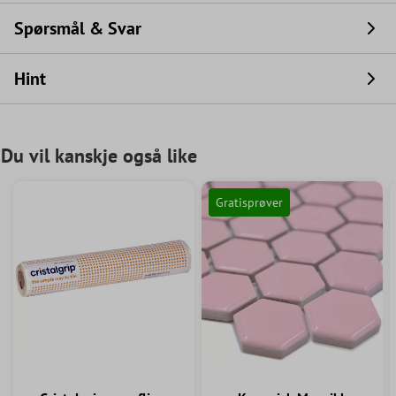
Spørsmål & Svar
Hint
Du vil kanskje også like
Gratisprøver