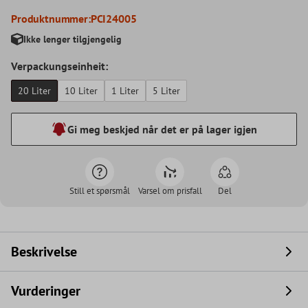
Produktnummer:
PCI24005
Ikke lenger tilgjengelig
Verpackungseinheit:
20 Liter
10 Liter
1 Liter
5 Liter
Gi meg beskjed når det er på lager igjen
Still et spørsmål
Varsel om prisfall
Del
Beskrivelse
Vurderinger