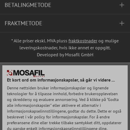
BETALINGMETODE
FRAKTMETODE
* Alle priser ekskl. MVA pluss
fraktkostnader
og mulige
leveringskostnader, hvis ikke annet er oppgitt.
Developed by Mosafil GmbH
Et kort ord om informasjonskapsler, så går vi videre ...
Denne nettsiden bruker informasjonskapsler og lignende
teknologier for å tilpasse innhold, forbedre brukeropplevelsen
og skreddersy og evaluere annonsering. Ved å klikke på "Godta
alle informasjonskapsler" eller aktivere et alternativ i
informasjonskapselinnstillingene, godtar du dette. Dette er også
beskrevet i vår policy for informasjonskapsler. For å endre
preferansene dine eller trekke tilbake samtykket ditt, oppdaterer
du ganske enkelt informasjonskapselinnstillingene dine.