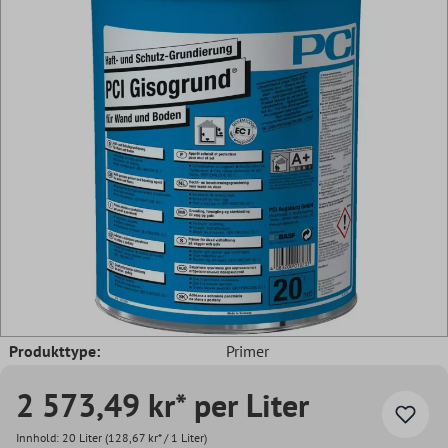
Produkttype:
Primer
2 573,49 kr* per Liter
Innhold:
20 Liter
(128,67 kr* / 1 Liter)